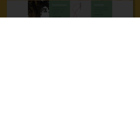
SHOW CASE